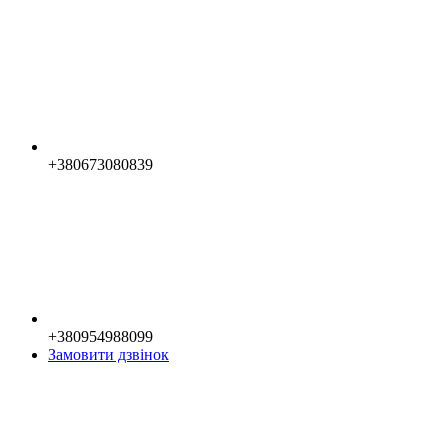
+380673080839
+380954988099
Замовити дзвінок