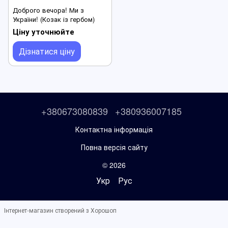
Доброго вечора! Ми з
України! (Козак із гербом)
Ціну уточнюйте
Дізнатися ціну
+380673080839
+380936007185
Контактна інформація
Повна версія сайту
© 2026
Укр
Рус
Інтернет-магазин створений з Хорошоп
,