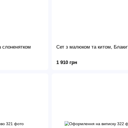
а слоненятком
Сет з малюком та китом, Блаки
1 910 грн