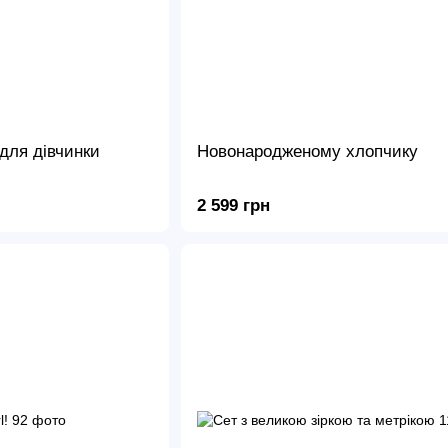
для дівчинки
Новонародженому хлопчику
2 599 грн