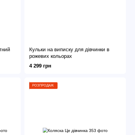
тний
Кульки на виписку для дівчинки в
рожевих кольорах
4 299 грн
РОЗПРОДАЖ