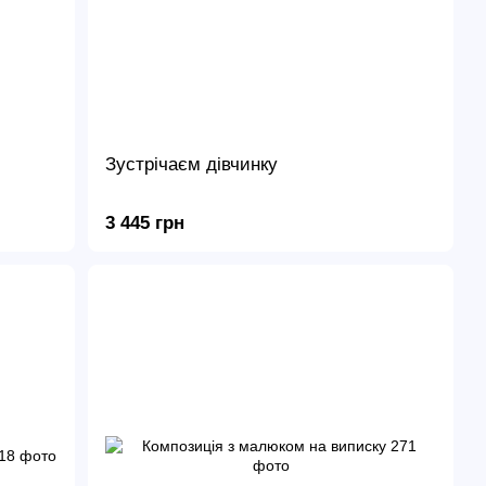
Зустрічаєм дівчинку
3 445 грн