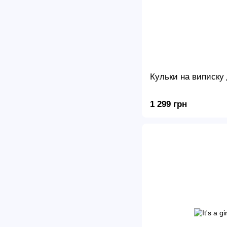
Кульки на виписку 
1 299 грн