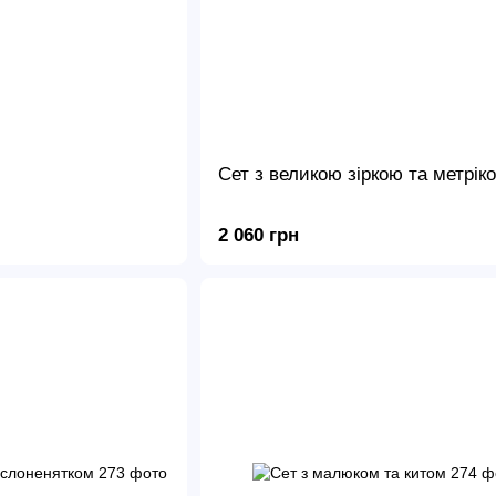
Сет з великою зіркою та метрік
2 060 грн