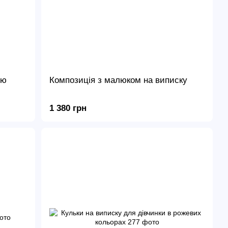
ою
Композиція з малюком на виписку
1 380 грн