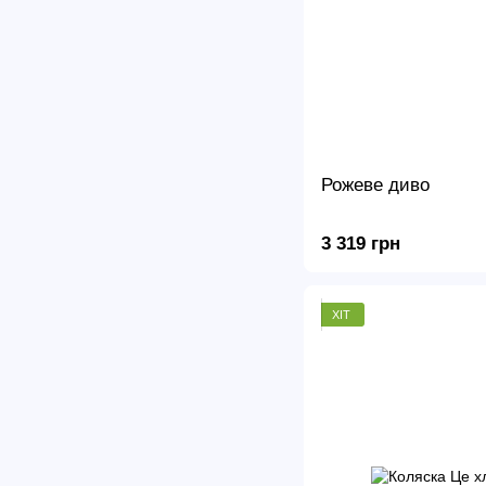
Рожеве диво
3 319 грн
ХІТ