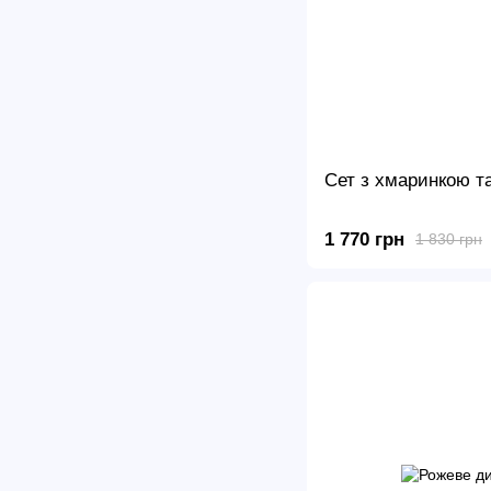
Сет з хмаринкою т
1 770 грн
1 830 грн