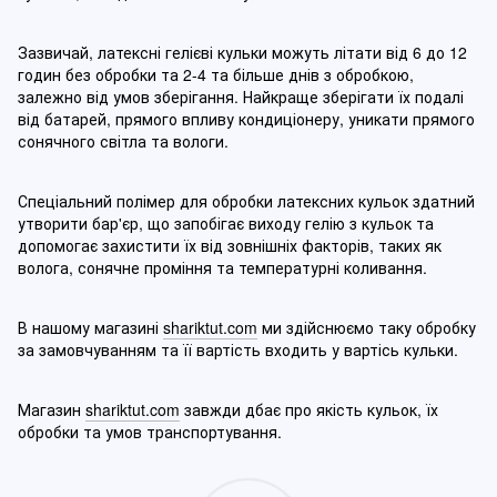
Зазвичай, латексні гелієві кульки можуть літати від 6 до 12
годин без обробки та 2-4 та більше днів з обробкою,
залежно від умов зберігання. Найкраще зберігати їх подалі
від батарей, прямого впливу кондиціонеру, уникати прямого
сонячного світла та вологи.
Спеціальний полімер для обробки латексних кульок здатний
утворити бар'єр, що запобігає виходу гелію з кульок та
допомогає захистити їх від зовнішніх факторів, таких як
волога, сонячне проміння та температурні коливання.
В нашому магазині
shariktut.com
ми здійснюємо таку обробку
за замовчуванням та її вартість входить у вартісь кульки.
Магазин
shariktut.com
завжди дбає про якість кульок, їх
обробки та умов транспортування.