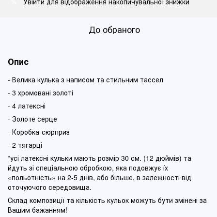
Увійти
для відображення накопичувальної знижки
%
До обраного
Опис
- Велика кулька з написом та стильним тассел
- 3 хромовані золоті
- 4 латексні
- Золоте серце
- Коробка-сюрприз
- 2 тягарці
*усі латексні кульки мають розмір 30 см. (12 дюймів) та
йдуть зі спеціальною обробкою, яка подовжує їх
«польотність» на 2-5 днів, або більше, в залежності від
оточуючого середовища.
Склад композиції та кількість кульок можуть бути змінені за
Вашим бажанням!