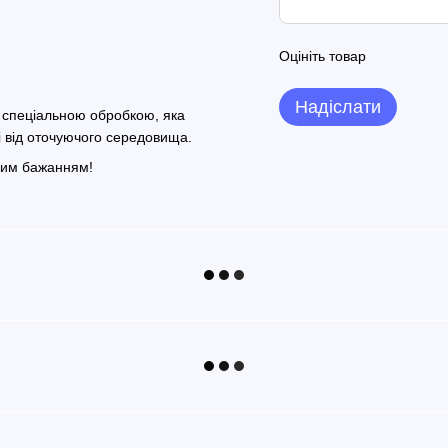
Оцініть товар
Надіслати
зі спеціальною обробкою, яка
ті від оточуючого середовища.
Вашим бажанням!