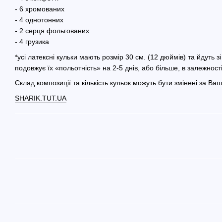
- 6 хромованих
- 4 однотонних
- 2 серця фольгованих
- 4 грузика
*усі латексні кульки мають розмір 30 см. (12 дюймів) та йдуть 
подовжує їх «польотність» на 2-5 днів, або більше, в залежнос
Склад композиції та кількість кульок можуть бути змінені за 
SHARIK.TUT.UA