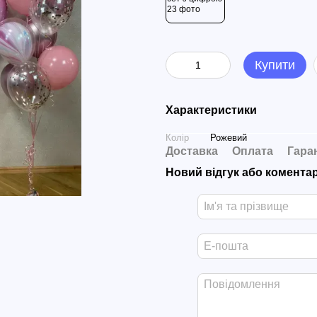
Купити
Характеристики
Колір
Рожевий
Доставка
Оплата
Гара
Новий відгук або комента