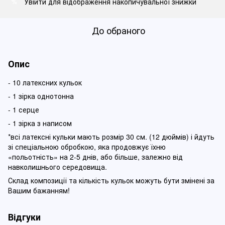
Увійти
для відображення накопичувальної знижки
%
До обраного
Опис
- 10 латексних кульок
- 1 зірка однотонна
- 1 серце
- 1 зірка з написом
*всі латексні кульки мають розмір 30 см. (12 дюймів) і йдуть
зі спеціальною обробкою, яка продовжує їхню
«польотність» на 2-5 днів, або більше, залежно від
навколишнього середовища.
Склад композиції та кількість кульок можуть бути змінені за
Вашим бажанням!
Відгуки