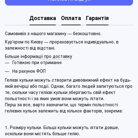
Доставка
Оплата
Гарантія
Самовивіз з нашого магазину — безкоштовно.
Кур'єром по Києву — прораховується індивідуально, в
залежності від відстані.
Більше інформації про доставку
Готівкою при отриманні
На рахунок ФОП
Гелієві кульки можуть створити дивовижний ефект на будь-
якій вечірці або події. Однак, багато людей запитуються про
те, скільки часу гелієві кульки зберігають свій ефект
польотності і за яких умов вони можуть літати.
Перш за все, варто зазначити, що термін польотності
гелієвих кульок залежить від кількох факторів, зокрема:
1. Розміру кульки. Більші кульки можуть літати довше,
оскільки вони містять більше гелію.