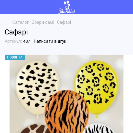
Каталог
Збери сам!
Сафарі
Сафарі
Артикул:
487
Написати відгук
НОВИНКА