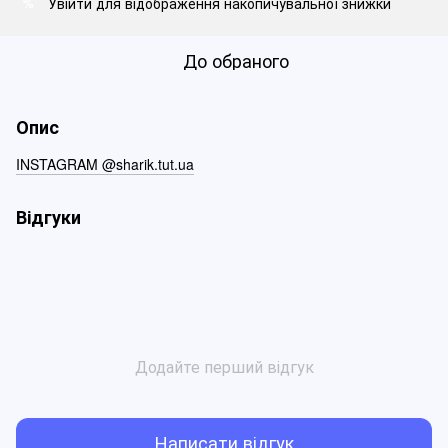
Увійти
для відображення накопичувальної знижки
%
До обраного
Опис
INSTAGRAM @sharik.tut.ua
Відгуки
Додайте перший відгук
Написати відгук