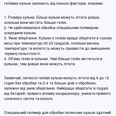
гелієвих кульок залежить від кількох факторів, зокрема:
1. Розміру кульки. Більші кульки можуть літати довше,
оскільки вони містять більше гелію.
2. Чи здійснювалася обробка спеціальним полімером
зсередини кульки.
3. Умов зберігання. Кульки з гелієм краще зберігати в сухому
місці при температурі 20-23 градусів, оскільки висока
температура та вологість можуть призвести до зменшення
терміну польотності.
4. Об'єму гелію в кульках. Чим більше гелію міститься в
кульках, тим довше вони можуть літати.
Зазвичай, латексні гелієві кульки можуть літати від 6 до 12
годин без обробки та 2-4 та більше днів з обробкою,
залежно від умов зберігання. Найкраще зберігати їх подалі
від батарей, прямого впливу кондиціонеру, уникати прямого
сонячного світла та вологи.
Спеціальний полімер для обробки латексних кульок здатний