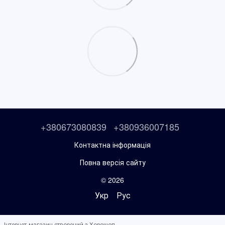
+380673080839
+380936007185
Контактна інформація
Повна версія сайту
© 2026
Укр
Рус
Інтернет-магазин створений з Хорошоп