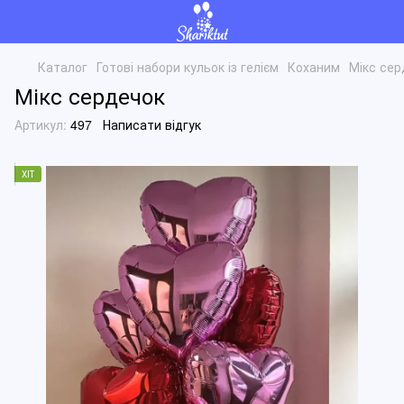
Каталог
Готові набори кульок із гелієм
Коханим
Мікс сер
Мікс сердечок
Артикул:
497
Написати відгук
ХІТ