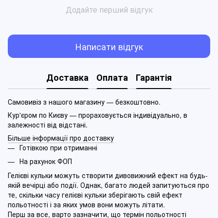
Додайте перший відгук
Написати відгук
Доставка
Оплата
Гарантія
Самовивіз з нашого магазину — безкоштовно.
Кур'єром по Києву — прораховується індивідуально, в
залежності від відстані.
Більше інформації про доставку
Готівкою при отриманні
На рахунок ФОП
Гелієві кульки можуть створити дивовижний ефект на будь-
якій вечірці або події. Однак, багато людей запитуються про
те, скільки часу гелієві кульки зберігають свій ефект
польотності і за яких умов вони можуть літати.
Перш за все, варто зазначити, що термін польотності