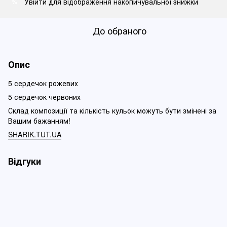
Увійти
для відображення накопичувальної знижки
%
До обраного
Опис
5 сердечок рожевих
5 сердечок червоних
Склад композиції та кількість кульок можуть бути змінені за
Вашим бажанням!
SHARIK.TUT.UA
Відгуки