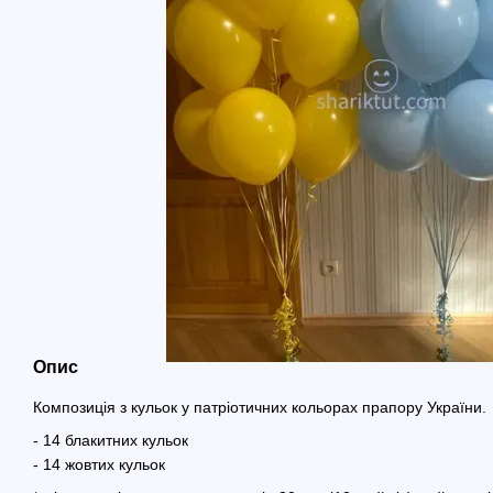
Опис
Композиція з кульок у патріотичних кольорах прапору України.
- 14 блакитних кульок
- 14 жовтих кульок