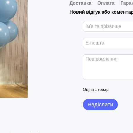
Доставка
Оплата
Гара
Новий відгук або комента
Оцініть товар
Надіслати