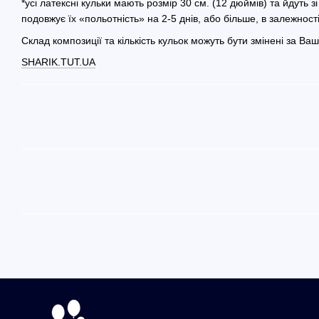
*усі латексні кульки мають розмір 30 см. (12 дюймів) та йдуть 
подовжує їх «польотність» на 2-5 днів, або більше, в залежнос
Склад композиції та кількість кульок можуть бути змінені за 
SHARIK.TUT.UA