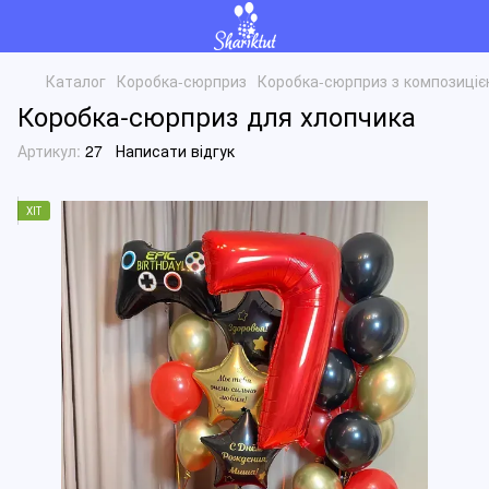
Каталог
Коробка-сюрприз
Коробка-сюрприз з композиціє
Коробка-сюрприз для хлопчика
Артикул:
27
Написати відгук
ХІТ