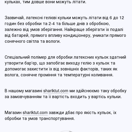
кульках, тим довше вони можуть літати.
Зазвичай, латексні гелієві кульки можуть літати від 6 до 12
годин без обробки та 2-4 та більше днів з обробкою,
залежно від умов зберігання. Найкраще зберігати їх подалі
від батарей, прямого впливу кондиціонеру, уникати прямого
сонячного світла та вологи.
Спеціальний полімер для обробки латексних кульок здатний
утворити бар'єр, що запобігає виходу гелію з кульок та
допомогає захистити їх від зовнішніх факторів, таких як
волога, сонячне проміння та температурні коливання.
В нашому магазині
shariktut.com
ми здійснюємо таку обробку
за замовчуванням та її вартість входить у вартісь кульки.
Магазин
shariktut.com
завжди дбає про якість кульок, їх
обробки та умов транспортування.