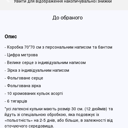
Увійти
для відображення накопичувальної знижки
%
До обраного
Опис
- Коробка 70*70 см з персональним написом та бантом
- Цифра метрова
- Велике серце з індивідуальним написом
- Зірка з індивідуальним написом
- Фольговане серце
- Фольгована зірка
- 10 хромованих кульок асорті
- 6 тягарців
*усі латексні кульки мають розмір 30 см. (12 дюймів) та
йдуть зі спеціальною обробкою, яка подовжує їх
«польотність» на 2-5 днів, або більше, в залежності від
оточуючого середовища.