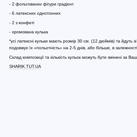
- 2 фольгованих фігури градієнт
- 6 латексних однотонних
- 2 з конфеті
- хромована кулька
*усі латексні кульки мають розмір 30 см. (12 дюймів) та йдуть 
подовжує їх «польотність» на 2-5 днів, або більше, в залежнос
Склад композиції та кількість кульок можуть бути змінені за 
SHARIK.TUT.UA