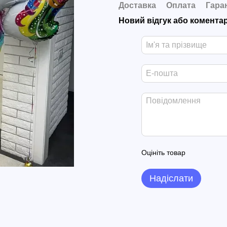
Доставка
Оплата
Гара
Новий відгук або комента
Оцініть товар
Надіслати