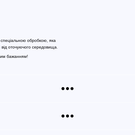
зі спеціальною обробкою, яка
ті від оточуючого середовища.
Вашим бажанням!