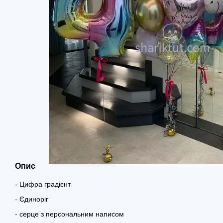
Опис
- Цифра градієнт
- Єдиноріг
- серце з персональним написом