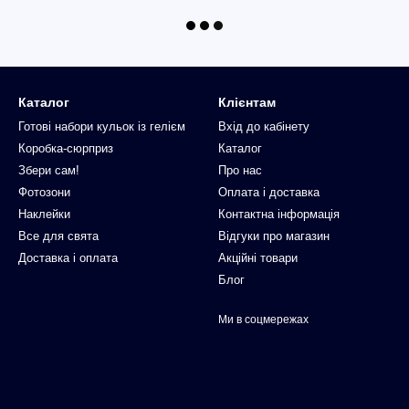
Каталог
Клієнтам
Готові набори кульок із гелієм
Вхід до кабінету
Коробка-сюрприз
Каталог
Збери сам!
Про нас
Фотозони
Оплата і доставка
Наклейки
Контактна інформація
Все для свята
Відгуки про магазин
Доставка і оплата
Акційні товари
Блог
Ми в соцмережах