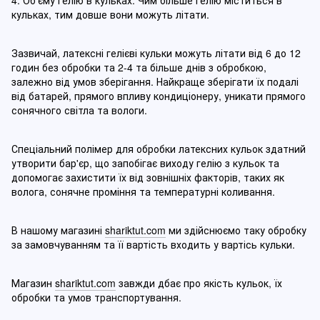
кульках, тим довше вони можуть літати.
Зазвичай, латексні гелієві кульки можуть літати від 6 до 12
годин без обробки та 2-4 та більше днів з обробкою,
залежно від умов зберігання. Найкраще зберігати їх подалі
від батарей, прямого впливу кондиціонеру, уникати прямого
сонячного світла та вологи.
Спеціальний полімер для обробки латексних кульок здатний
утворити бар'єр, що запобігає виходу гелію з кульок та
допомогає захистити їх від зовнішніх факторів, таких як
волога, сонячне проміння та температурні коливання.
В нашому магазині
shariktut.com
ми здійснюємо таку обробку
за замовчуванням та її вартість входить у вартісь кульки.
Магазин
shariktut.com
завжди дбає про якість кульок, їх
обробки та умов транспортування.