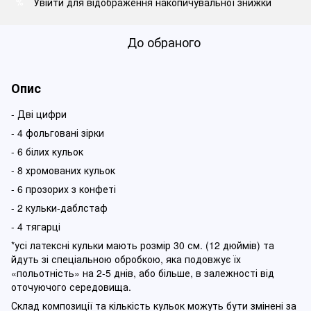
Увійти
для відображення накопичувальної знижки
%
До обраного
Опис
- Дві цифри
- 4 фольговані зірки
- 6 білих кульок
- 8 хромованих кульок
- 6 прозорих з конфеті
- 2 кульки-даблстаф
- 4 тягарці
*усі латексні кульки мають розмір 30 см. (12 дюймів) та
йдуть зі спеціальною обробкою, яка подовжує їх
«польотність» на 2-5 днів, або більше, в залежності від
оточуючого середовища.
Склад композиції та кількість кульок можуть бути змінені за