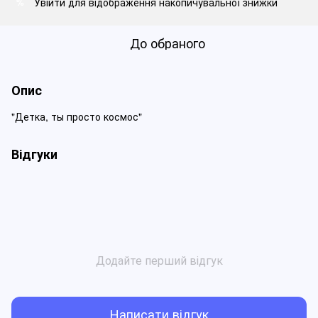
Увійти
для відображення накопичувальної знижки
%
До обраного
Опис
"Детка, ты просто космос"
Відгуки
Додайте перший відгук
Написати відгук