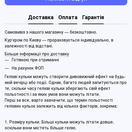
Доставка
Оплата
Гарантія
Самовивіз з нашого магазину — безкоштовно.
Кур'єром по Києву — прораховується індивідуально, в
залежності від відстані.
Більше інформації про доставку
Готівкою при отриманні
На рахунок ФОП
Гелієві кульки можуть створити дивовижний ефект на будь-
якій вечірці або події. Однак, багато людей запитуються про
те, скільки часу гелієві кульки зберігають свій ефект
польотності і за яких умов вони можуть літати.
Перш за все, варто зазначити, що термін польотності
гелієвих кульок залежить від кількох факторів, зокрема:
1. Розміру кульки. Більші кульки можуть літати довше,
оскільки вони містять більше гелію.