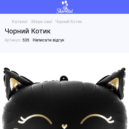
Каталог
Збери сам!
Чорний Котик
Чорний Котик
Артикул:
535
Написати відгук