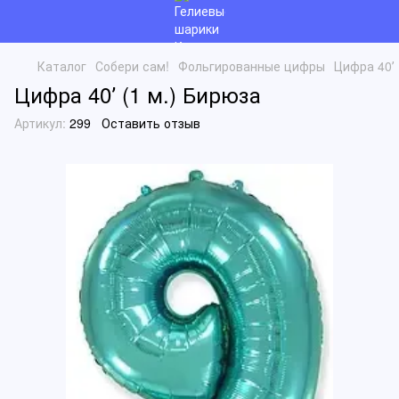
Каталог
Собери сам!
Фольгированные цифры
Цифра 40ʼ 
Цифра 40ʼ (1 м.) Бирюза
Артикул:
299
Оставить отзыв