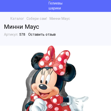
Каталог
Собери сам!
Минни Маус
Минни Маус
Артикул:
578
Оставить отзыв