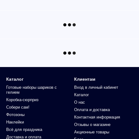
Каталог
Клиентам
Готовые наборы шариков с
Вход в личный кабинет
гелием
Каталог
Коробка-сюрприз
О нас
Собери сам!
Оплата и доставка
Фотозоны
Контактная информация
Наклейки
Отзывы о магазине
Всё для праздника
Акционные товары
Доставка и оплата