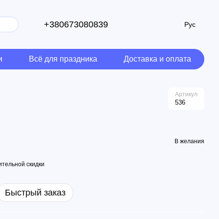
+380673080839
Рус
и
Всё для праздника
Доставка и оплата
Артикул
536
В желания
тельной скидки
Быстрый заказ