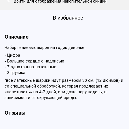
Войти
для отображения накопительной скидки
%
В избранное
Описание
Набор гелиевых шаров на годик девочке.
- Цифра
- Большое сердце с надписью
- 7 однотонных латексных
- 3 грузика
*все латексные шарики идут размером 30 см. (12 дюймов) и
со специальной обработкой, которая продлевает их
«полетность» на 4-7 дней, или даже пару недель, в
зависимости от окружающей среды.
Отзывы