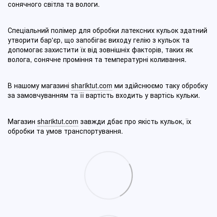
сонячного світла та вологи.
Спеціальний полімер для обробки латексних кульок здатний
утворити бар'єр, що запобігає виходу гелію з кульок та
допомогає захистити їх від зовнішніх факторів, таких як
волога, сонячне проміння та температурні коливання.
В нашому магазині
shariktut.com
ми здійснюємо таку обробку
за замовчуванням та її вартість входить у вартісь кульки.
Магазин
shariktut.com
завжди дбає про якість кульок, їх
обробки та умов транспортування.