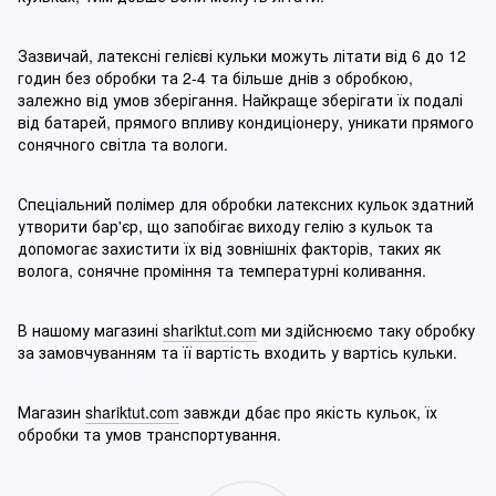
Зазвичай, латексні гелієві кульки можуть літати від 6 до 12
годин без обробки та 2-4 та більше днів з обробкою,
залежно від умов зберігання. Найкраще зберігати їх подалі
від батарей, прямого впливу кондиціонеру, уникати прямого
сонячного світла та вологи.
Спеціальний полімер для обробки латексних кульок здатний
утворити бар'єр, що запобігає виходу гелію з кульок та
допомогає захистити їх від зовнішніх факторів, таких як
волога, сонячне проміння та температурні коливання.
В нашому магазині
shariktut.com
ми здійснюємо таку обробку
за замовчуванням та її вартість входить у вартісь кульки.
Магазин
shariktut.com
завжди дбає про якість кульок, їх
обробки та умов транспортування.