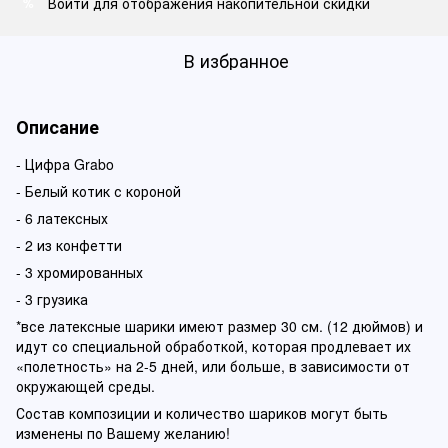
Войти
для отображения накопительной скидки
%
В избранное
Описание
- Цифра Grabo
- Белый котик с короной
- 6 латексных
- 2 из конфетти
- 3 хромированных
- 3 грузика
*все латексные шарики имеют размер 30 см. (12 дюймов) и
идут со специальной обработкой, которая продлевает их
«полетность» на 2-5 дней, или больше, в зависимости от
окружающей среды.
Состав композиции и количество шариков могут быть
изменены по Вашему желанию!