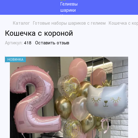
Каталог
Готовые наборы шариков с гелием
Кошечка с ко
Кошечка с короной
Артикул:
418
Оставить отзыв
НОВИНКА