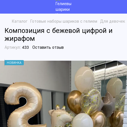
Каталог
Готовые наборы шариков с гелием
Для девочек
Композиция с бежевой цифрой и
жирафом
Артикул:
433
Оставить отзыв
НОВИНКА