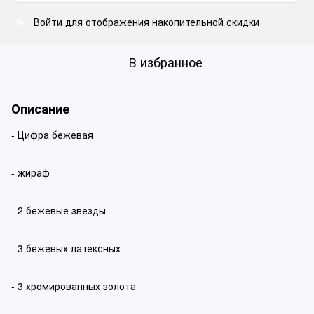
Войти
для отображения накопительной скидки
%
В избранное
Описание
- Цифра бежевая
- жираф
- 2 бежевые звезды
- 3 бежевых латексных
- 3 хромированных золота