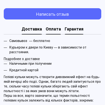
Написать отзыв
Доставка
Оплата
Гарантия
Самовывоз — бесплатно
Курьером к двери по Киеву — в зависимости от
расстояния.
Подробнее о доставке
Наличными при получении
Кредитной картой
Гелієві кульки можуть створити дивовижний ефект на будь-
якій вечірці або події. Однак, багато людей запитуються про
те, скільки часу гелієві кульки зберігають свій ефект
польотності і за яких умов вони можуть літати.
Перш за все, варто зазначити, що термін польотності
гелієвих кульок залежить від кількох факторів, зокрема: