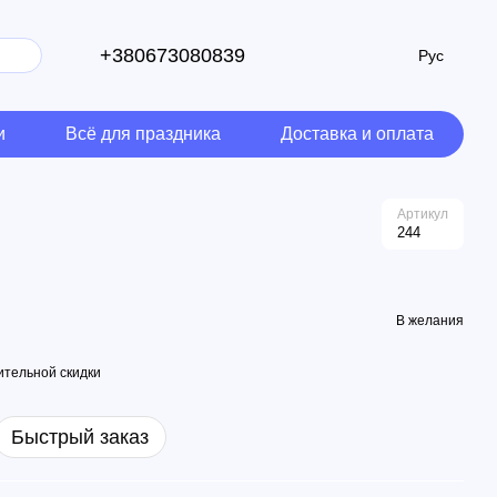
+380673080839
Рус
и
Всё для праздника
Доставка и оплата
Артикул
244
В желания
тельной скидки
Быстрый заказ