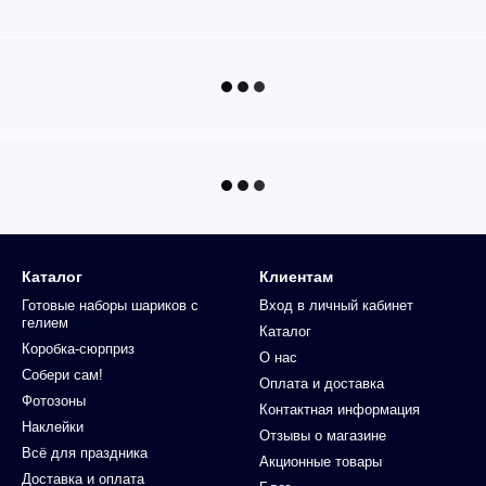
Каталог
Клиентам
Готовые наборы шариков с
Вход в личный кабинет
гелием
Каталог
Коробка-сюрприз
О нас
Собери сам!
Оплата и доставка
Фотозоны
Контактная информация
Наклейки
Отзывы о магазине
Всё для праздника
Акционные товары
Доставка и оплата