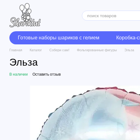
Перейти к основному контенту
Готовые наборы шариков с гелием
Коробка-
Главная
Каталог
Собери сам!
Фольгированные фигуры
Эльза
Эльза
В наличии
Оставить отзыв