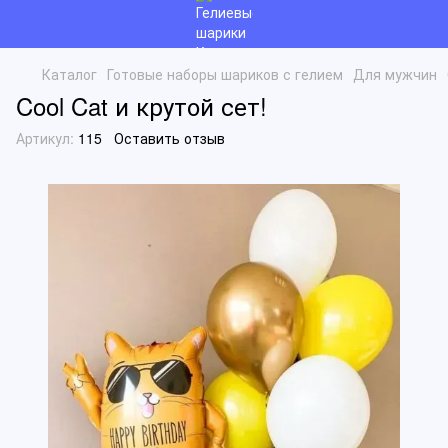
Каталог
Готовые наборы шариков с гелием
Для мужчин
Cool Cat и крутой сет!
Артикул:
115
Оставить отзыв