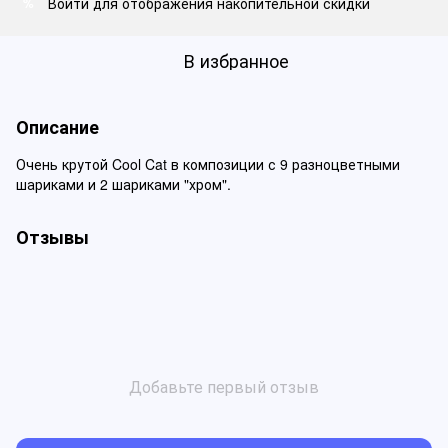
Войти
для отображения накопительной скидки
%
В избранное
Описание
Очень крутой Cool Cat в композиции с 9 разноцветными
шариками и 2 шариками "хром".
Отзывы
Добавьте первый отзыв