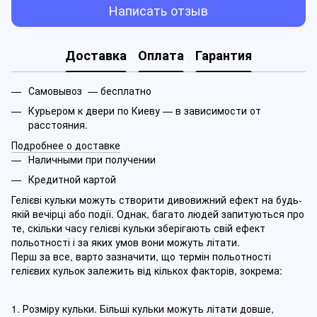
Написать отзыв
Доставка
Оплата
Гарантия
Самовывоз — бесплатно
Курьером к двери по Киеву — в зависимости от
расстояния.
Подробнее о доставке
Наличными при получении
Кредитной картой
Гелієві кульки можуть створити дивовижний ефект на будь-
якій вечірці або події. Однак, багато людей запитуються про
те, скільки часу гелієві кульки зберігають свій ефект
польотності і за яких умов вони можуть літати.
Перш за все, варто зазначити, що термін польотності
гелієвих кульок залежить від кількох факторів, зокрема:
1. Розміру кульки. Більші кульки можуть літати довше,